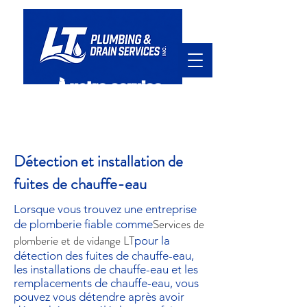
À votre service
hello@ltpd.ca
905.920.7411
Détection et installation de
fuites de chauffe-eau
Lorsque vous trouvez une entreprise
Services de
de plomberie fiable comme
plomberie et de vidange LT
pour la
détection des fuites de chauffe-eau,
les installations de chauffe-eau et les
remplacements de chauffe-eau, vous
pouvez vous détendre après avoir