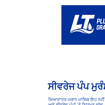
ਘਰ
ਸੀਵਰੇਜ ਪੰਪ ਮੁ
ਜ਼ਿਆਦਾਤਰ ਮਕਾਨ ਮਾਲਿਕ ਇਹ ਨਹੀਂ ਸੋ
ਅਤੇ ਸੀਵਰੇਜ ਪੰਪਾਂ 'ਤੇ ਨਿਯਮਤ ਜਾਂਚ, 