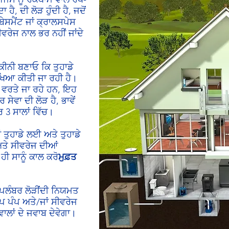
ਹੈ, ਦੀ ਲੋੜ ਹੁੰਦੀ ਹੈ, ਜਦੋਂ
ਬੇਸਮੈਂਟ ਜਾਂ ਕ੍ਰਾਲਸਪੇਸ
ੀਵਰੇਜ ਨਾਲ ਭਰ ਨਹੀਂ ਜਾਂਦੇ
ੀਨੀ ਬਣਾਓ ਕਿ ਤੁਹਾਡੇ
ਖਿਆ ਕੀਤੀ ਜਾ ਰਹੀ ਹੈ।
ਪ ਵਰਤੇ ਜਾ ਰਹੇ ਹਨ, ਇਹ
 ਸੇਵਾ ਦੀ ਲੋੜ ਹੈ, ਭਾਵੇਂ
 3 ਸਾਲਾਂ ਵਿੱਚ।
 ਤੁਹਾਡੇ ਲਈ ਅਤੇ ਤੁਹਾਡੇ
ਅਤੇ ਸੀਵਰੇਜ ਦੀਆਂ
ੀ ਸਾਨੂੰ ਕਾਲ ਕਰੋ
ਮੁਫ਼ਤ
ਾ ਪਲੰਬਰ ਲੋੜੀਂਦੀ ਨਿਯਮਤ
ਪ ਪੰਪ ਅਤੇ/ਜਾਂ ਸੀਵਰੇਜ
ਵਾਲਾਂ ਦੇ ਜਵਾਬ ਦੇਵੇਗਾ।