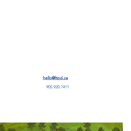
ੇਵਾਵਾਂ
hello@ltpd.ca
905.920.7411