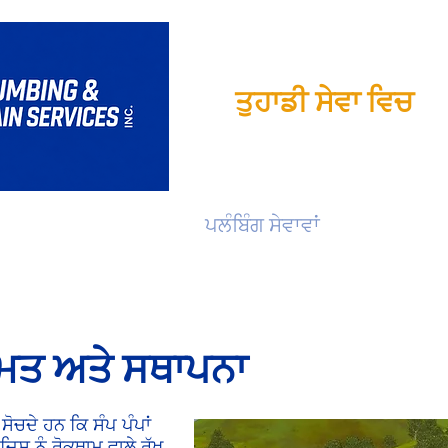
ਤੁਹਾਡੀ ਸੇਵਾ ਵਿਚ
ਡਰੇਨ ਸੇਵਾਵਾਂ
ਪਲੰਬਿੰਗ ਸੇਵਾਵਾਂ
ਵਪਾਰਕ ਸ
ਰੰਮਤ ਅਤੇ ਸਥਾਪਨਾ
ਚਦੇ ਹਨ ਕਿ ਸੰਪ ਪੰਪਾਂ
ਜਿਸ ਨੂੰ ਰੋਕਥਾਮ ਵਾਲੇ ਰੱਖ-