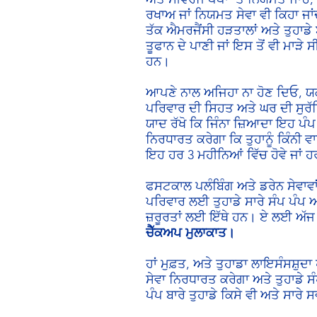
ਰਖਾਅ ਜਾਂ ਨਿਯਮਤ ਸੇਵਾ ਵੀ ਕਿਹਾ ਜਾਂਦਾ 
ਤੱਕ ਐਮਰਜੈਂਸੀ ਹੜਤਾਲਾਂ ਅਤੇ ਤੁਹਾਡੇ 
ਤੂਫਾਨ ਦੇ ਪਾਣੀ ਜਾਂ ਇਸ ਤੋਂ ਵੀ ਮਾੜੇ ਸ
ਹਨ।
ਆਪਣੇ ਨਾਲ ਅਜਿਹਾ ਨਾ ਹੋਣ ਦਿਓ, ਯਕ
ਪਰਿਵਾਰ ਦੀ ਸਿਹਤ ਅਤੇ ਘਰ ਦੀ ਸੁਰੱ
ਯਾਦ ਰੱਖੋ ਕਿ ਜਿੰਨਾ ਜ਼ਿਆਦਾ ਇਹ ਪੰ
ਨਿਰਧਾਰਤ ਕਰੇਗਾ ਕਿ ਤੁਹਾਨੂੰ ਕਿੰਨੀ ਵਾਰ
ਇਹ ਹਰ 3 ਮਹੀਨਿਆਂ ਵਿੱਚ ਹੋਵੇ ਜਾਂ ਹਰ
ਫਸਟਕਾਲ ਪਲੰਬਿੰਗ ਅਤੇ ਡਰੇਨ ਸੇਵਾਵਾਂ
ਪਰਿਵਾਰ ਲਈ ਤੁਹਾਡੇ ਸਾਰੇ ਸੰਪ ਪੰਪ 
ਜ਼ਰੂਰਤਾਂ ਲਈ ਇੱਥੇ ਹਨ। ਏ ਲਈ ਅੱਜ ਹ
ਚੈੱਕਅਪ ਮੁਲਾਕਾਤ।
ਹਾਂ ਮੁਫ਼ਤ, ਅਤੇ ਤੁਹਾਡਾ ਲਾਇਸੰਸਸ਼ੁਦ
ਸੇਵਾ ਨਿਰਧਾਰਤ ਕਰੇਗਾ ਅਤੇ ਤੁਹਾਡੇ ਸੰ
ਪੰਪ ਬਾਰੇ ਤੁਹਾਡੇ ਕਿਸੇ ਵੀ ਅਤੇ ਸਾਰੇ ਸ