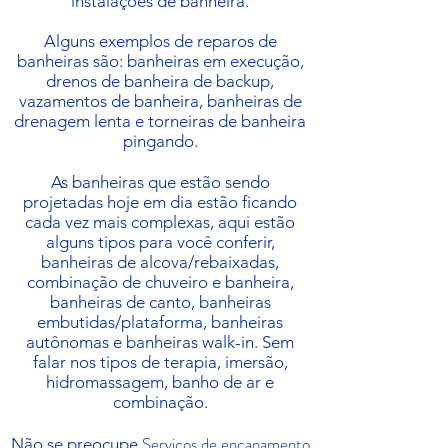
instalações de banheira.
Alguns exemplos de reparos de
banheiras são: banheiras em execução,
drenos de banheira de backup,
vazamentos de banheira, banheiras de
drenagem lenta e torneiras de banheira
pingando.
As banheiras que estão sendo
projetadas hoje em dia estão ficando
cada vez mais complexas, aqui estão
alguns tipos para você conferir,
banheiras de alcova/rebaixadas,
combinação de chuveiro e banheira,
banheiras de canto, banheiras
embutidas/plataforma, banheiras
autônomas e banheiras walk-in. Sem
falar nos tipos de terapia, imersão,
hidromassagem, banho de ar e
combinação.
Serviços de encanamento
Não se preocupe,