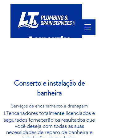
A seu serviço
ola@ltpd.ca
905.920.7411
Conserto e instalação de
banheira
Serviços de encanamento e drenagem
LT
encanadores totalmente licenciados e
segurados fornecerão os resultados que
você deseja com todas as suas
necessidades de reparo de banheira e