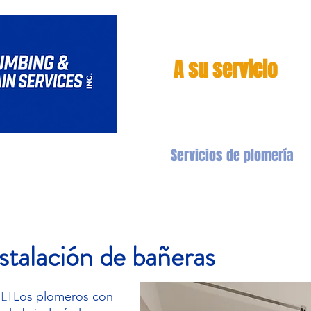
A su servicio
Servicios de drenaje
Servicios de plomería
stalación de bañeras
 LT
Los plomeros con