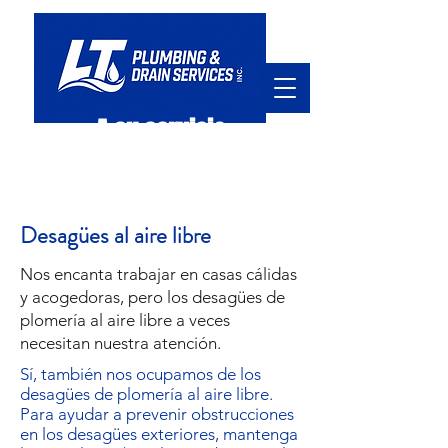
A su servicio
hola@ltpd.ca
905.920.7411
Desagües al aire libre
Nos encanta trabajar en casas cálidas
y acogedoras, pero los desagües de
plomería al aire libre a veces
necesitan nuestra atención.
Sí, también nos ocupamos de los
desagües de plomería al aire libre.
Para ayudar a prevenir obstrucciones
en los desagües exteriores, mantenga