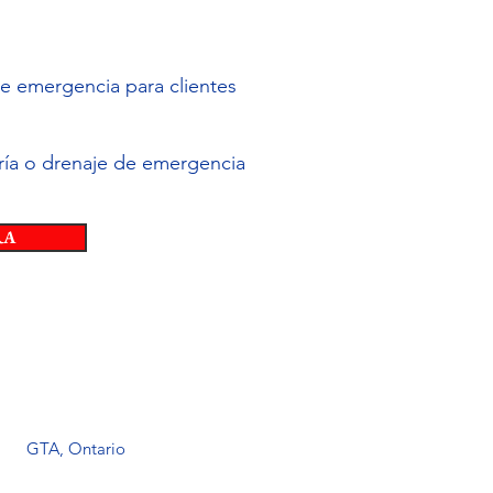
de emergencia para clientes
ría o drenaje de emergencia
RA
1
GTA, Ontario