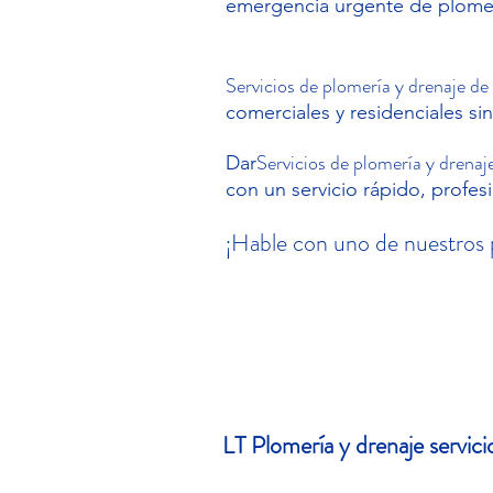
emergencia urgente de plomer
Servicios de plomería y drenaje d
comerciales y residenciales sin
Servicios de plomería y drenaj
Dar
con un servicio rápido, profes
¡Hable con uno de nuestros 
LT
Plomería y drenaje
servici