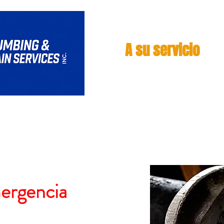
A su servicio
Servicios de drenaje
Servicios de plomería
mergencia