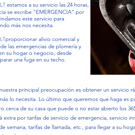
 LT
estamos a su servicio las 24 horas,
encia se escribe "EMERGENCIA" por
rindamos este servicio para
ando más nos necesita.
 LT
proporcionar alivio comercial y
a de las emergencias de plomería y
en su hogar o negocio, desde
eparar una fuga en su techo.
estra principal preocupación es obtener un servicio rá
más lo necesita. Lo último que queremos que haga es 
o cerca de su casa que puede o no estar abierto los 365 
 extra por tarifas de servicio de emergencia, servicio inm
n de semana, tarifas de llamada, etc., para llegar a su hog