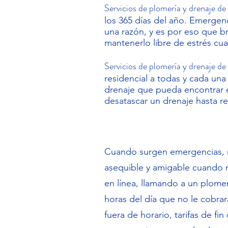
Servicios de plomería y drenaje de
los 365 días del año. Emerg
una razón, y es por eso que b
mantenerlo libre de estrés cu
Servicios de plomería y drenaje de
residencial a todas y cada un
drenaje que pueda encontrar 
desatascar un drenaje hasta r
Cuando surgen emergencias, nu
asequible y amigable cuando 
en línea, llamando a un plomer
horas del día que no le cobrará
fuera de horario, tarifas de fi