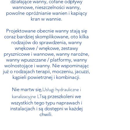
działające wanny, cofane odpływy
wannowe, nieszczelności wanny,
powolne opróżnianie wanien i kapiący
kran w wannie.
Projektowane obecnie wanny stają się
coraz bardziej skomplikowane, oto kilka
rodzajów do sprawdzenia, wanny
wnękowe / wnękowe, zestawy
prysznicowe i wannowe, wanny narożne,
wanny wpuszczane / platformy, wanny
wolnostojące i wanny. Nie wspominając
już o rodzajach terapii, moczeniu, jacuzzi,
kąpieli powietrznej i kombinacji.
Usługi hydrauliczne i
Nie martw się,
kanalizacyjne LT
są przeszkoleni we
wszystkich tego typu naprawach i
instalacjach i są dostępni w każdej
chwili.