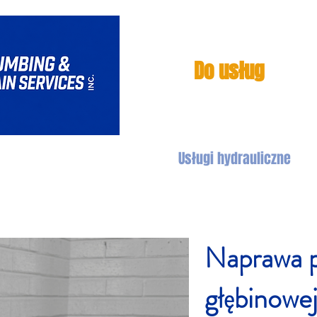
Do usług
Usługi kanalizacyjne
Usługi hydrauliczne
Naprawa 
głębinowe