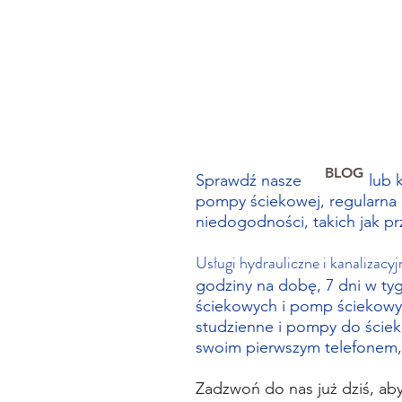
BLOG
Sprawdź nasze
lub 
pompy ściekowej, regularna 
niedogodności, takich jak 
Usługi hydrauliczne i kanalizacy
godziny na dobę, 7 dni w ty
ściekowych i pomp ściekowyc
studzienne i pompy do ściek
swoim pierwszym telefonem, 
Zadzwoń do nas już dziś, ab