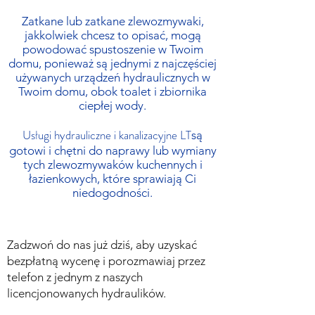
Zatkane lub zatkane zlewozmywaki,
jakkolwiek chcesz to opisać, mogą
powodować spustoszenie w Twoim
domu, ponieważ są jednymi z najczęściej
używanych urządzeń hydraulicznych w
Twoim domu, obok toalet i zbiornika
ciepłej wody.
Usługi hydrauliczne i kanalizacyjne LT
są
gotowi i chętni do naprawy lub wymiany
tych zlewozmywaków kuchennych i
łazienkowych, które sprawiają Ci
niedogodności.
Zadzwoń do nas już dziś, aby uzyskać
bezpłatną wycenę i porozmawiaj przez
telefon z jednym z naszych
licencjonowanych hydraulików.