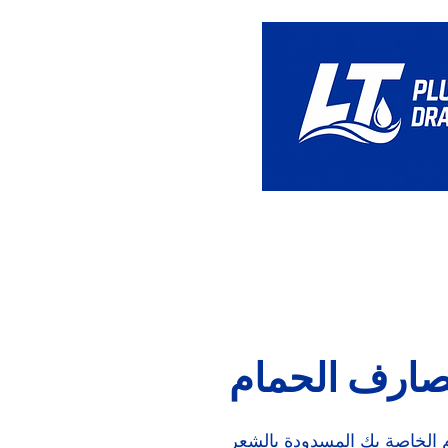
بيت
صارف الحمام
م الخاصة بك المسدودة بالشعر