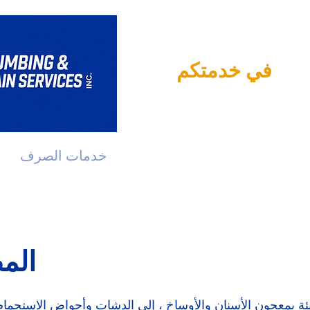
في خدمتكم
جارية
خدمات السباكة
خدمات الصرف
الم
ئة بمعجون الأسنان والأوساخ ، إلى الدشات وأحواض الاستحما