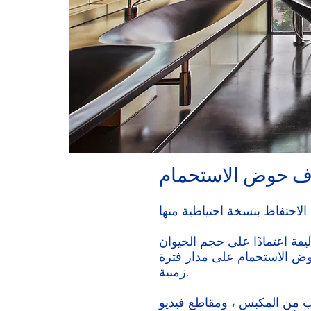
ف حوض الاستحمام
يفة اعتمادًا على حجم الحيوان
حوض الاستحمام على مدار فترة
زمنية.
يديو DIY ، وسوائل الصرف ، قد تجد نفسك ناجحًا في إزالة الانسداد ، بشكل