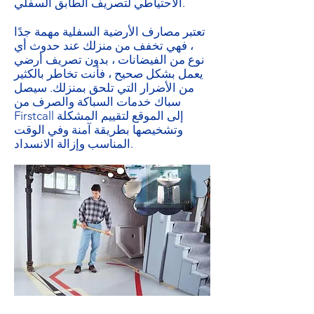
الاحتياطي لتصريف الطابق السفلي.
تعتبر مصارف الأرضية السفلية مهمة جدًا
، فهي تخفف من منزلك عند حدوث أي
نوع من الفيضانات ، بدون تصريف أرضي
يعمل بشكل صحيح ، فأنت تخاطر بالكثير
من الأضرار التي تلحق بمنزلك. سيصل
سباك خدمات السباكة والصرف من
Firstcall إلى الموقع لتقييم المشكلة
وتشخيصها بطريقة آمنة وفي الوقت
المناسب وإزالة الانسداد.
نحن لا نصلح المشكلة فقط ولكن إذا