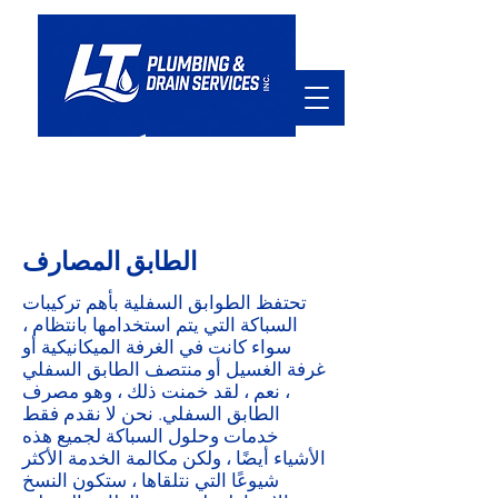
في خدمتكم
hello@ltpd.ca
905.920.7411
الطابق المصارف
تحتفظ الطوابق السفلية بأهم تركيبات
السباكة التي يتم استخدامها بانتظام ،
سواء كانت في الغرفة الميكانيكية أو
غرفة الغسيل أو منتصف الطابق السفلي
، نعم ، لقد خمنت ذلك ، وهو مصرف
الطابق السفلي. نحن لا نقدم فقط
خدمات وحلول السباكة لجميع هذه
الأشياء أيضًا ، ولكن مكالمة الخدمة الأكثر
شيوعًا التي نتلقاها ، ستكون النسخ