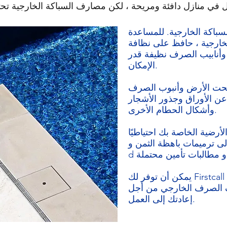
سباكة الخارجية. للمساعدة
خارجية ، حافظ على نظافة
وأنابيب الصرف نظيفة قدر
الإمكان.
حت الأرض وأنبوب الصرف
ن الأوراق وجذور الأشجار
وأشكال الحطام الأخرى.
ضية الخاصة بك احتياطيًا
لى ترميمات باهظة الثمن و
يمكن أن توفر لك Firstcall Plumbing and Drain Services
 الصرف الخارجي من أجل
إعادتك إلى العمل.