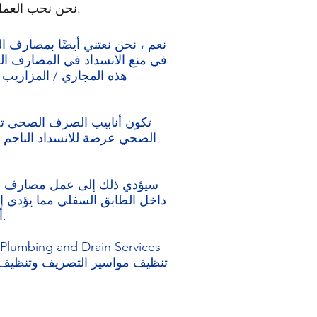
نحن نحب العمل في منازل دافئة ومريحة ، لكن مصارف السباكة الخارجية تحتاج في بعض الأحيان إلى اهتمامنا.
نعم ، نحن نعتني أيضًا بمصارف ال
في منع الانسداد في المصارف ال
هذه المجاري / المزاريب 
تكون أنابيب الصرف الصحي ت
الصحي عرضة للانسداد الناجم ع
سيؤدي ذلك إلى عمل مصارف الأر
داخل الطابق السفلي مما يؤدي إ
d أو مطالبات تأمين محتملة.
تنظيف مواسير التصريف وتنظيف