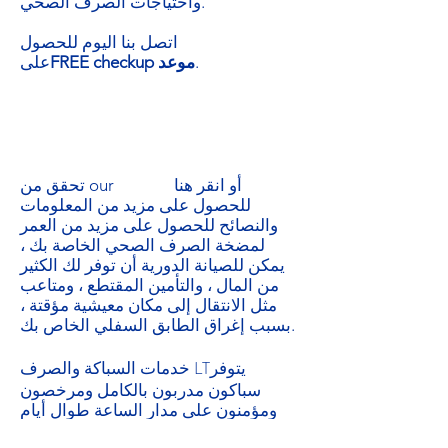
واحتياجات الصرف الصحي.
اتصل بنا اليوم للحصول
.
FREE checkup موعد
على
أو انقر هنا
تحقق من our
للحصول على مزيد من المعلومات
والنصائح للحصول على مزيد من العمر
لمضخة الصرف الصحي الخاصة بك ،
يمكن للصيانة الدورية أن توفر لك الكثير
من المال ، والتأمين المقتطع ، ومتاعب
مثل الانتقال إلى مكان معيشية مؤقتة ،
بسبب إغراق الطابق السفلي الخاص بك.
خدمات السباكة والصرف LT
يتوفر
سباكون مدربون بالكامل ومرخصون
ومؤمنون على مدار الساعة طوال أيام
الأسبوع لإكمال الفحوصات الروتينية