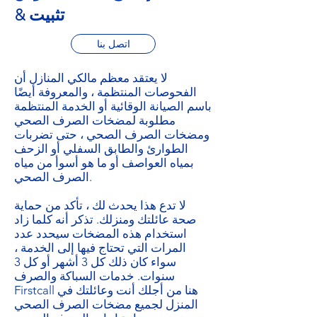
& تثبيت
اتصل بنا
لا يعتقد معظم مالكي المنازل أن
الفحوصات المنتظمة ، والمعروفة أيضًا
باسم الصيانة الوقائية أو الخدمة المنتظمة
مطلوبة لمضخات الصرف الصحي
ومضخات الصرف الصحي ، حتى تضربات
الطوارئ والطابق السفلي أو الزحف
بمياه العواصف أو ما هو أسوأ من مياه
الصرف الصحي.
لا تدع هذا يحدث لك ، تأكد من حماية
صحة عائلتك ومنزلك. تذكر أنه كلما زاد
استخدام هذه المضخات سيحدد عدد
المرات التي تحتاج فيها إلى الخدمة ،
سواء كان ذلك كل 3 أشهر أو كل 3
سنوات. خدمات السباكة والصرف
Firstcall هنا من أجلك أنت وعائلتك في
المنزل لجميع مضخات الصرف الصحي