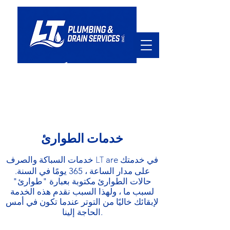
في خدمتكم
hello@ltpd.ca
905.920.7411
خدمات الطوارئ
خدمات السباكة والصرف LT
are في خدمتك
على مدار الساعة ، 365 يومًا في السنة.
حالات الطوارئ مكتوبة بعبارة "طوارئ"
لسبب ما ، ولهذا السبب نقدم هذه الخدمة
لإبقائك خاليًا من التوتر عندما تكون في أمس
الحاجة إلينا.