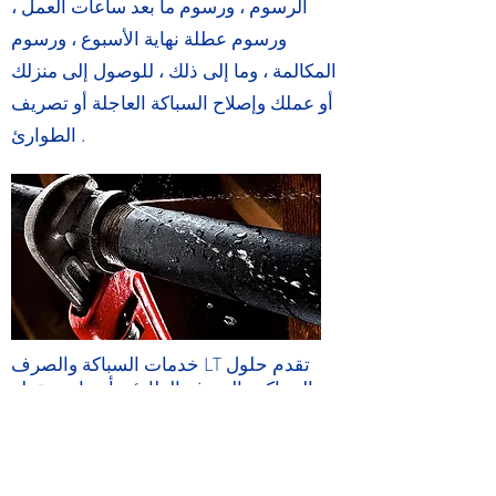
الرسوم ، ورسوم ما بعد ساعات العمل ،
ورسوم عطلة نهاية الأسبوع ، ورسوم
المكالمة ، وما إلى ذلك ، للوصول إلى منزلك
أو عملك وإصلاح السباكة العاجلة أو تصريف
الطوارئ .
خدمات السباكة والصرف LT
تقدم حلول
السباكة والصرف الطارئة بأسعار معقولة
للعملاء التجاريين والسكنيين دون أي تكلفة
إضافية ، بغض النظر عن اليوم أو الوقت.
خدمات السباكة والصرف LT
قم بإجراء
يعطي